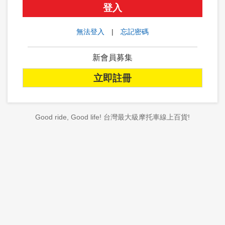
登入
無法登入
|
忘記密碼
新會員募集
立即註冊
Good ride, Good life! 台灣最大級摩托車線上百貨!