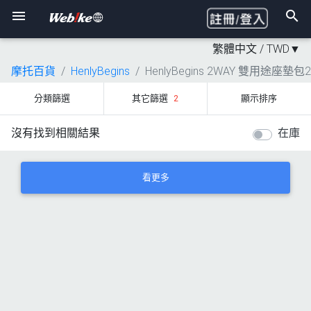
繁體中文 /
TWD
▼
摩托百貨
HenlyBegins
HenlyBegins 2WAY 雙用途座墊包2
分類篩選
其它篩選
2
顯示排序
沒有找到相關結果
在庫
看更多