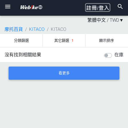
繁體中文 /
TWD
▼
摩托百貨
KITACO
KITACO
分類篩選
其它篩選
1
顯示排序
沒有找到相關結果
在庫
看更多