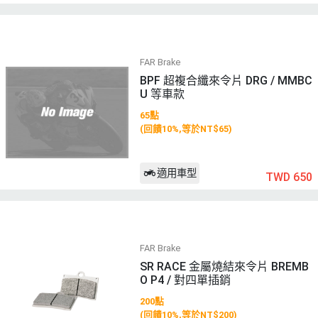
FAR Brake
BPF 超複合纖來令片 DRG / MMBC
U 等車款
65點
(回饋10%,等於NT$65)
適用車型
TWD 650
FAR Brake
SR RACE 金屬燒結來令片 BREMB
O P4 / 對四單插銷
200點
(回饋10%,等於NT$200)