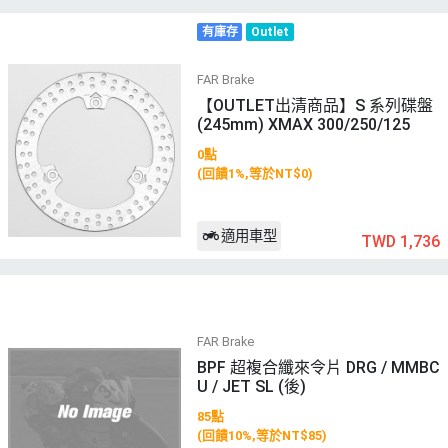
有庫存
Outlet
FAR Brake
【OUTLET出清商品】S 系列碟盤
(245mm) XMAX 300/250/125
0點
(回饋1%,等於NT$0)
適用車型
TWD 1,736
FAR Brake
BPF 超複合纖來令片 DRG / MMBC
U / JET SL (後)
85點
(回饋10%,等於NT$85)