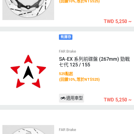
(回饋10%,等於NT$525)
TWD 5,250
~
有庫存
FAR Brake
SA-EX 系列前碟盤 (267mm) 勁戰
七代 125 / 155
525點起
(回饋10%,等於NT$525)
適用車型
TWD 5,250
~
FAR Brake