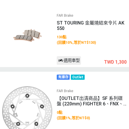
FAR Brake
ST TOURING 金屬燒結來令片 AK
550
130點
(回饋10%,等於NT$130)
適用車型
TWD 1,300
有庫存
Outlet
FAR Brake
【OUTLET出清商品】SF 系列碟
盤 (220mm) FIGHTER 6、FNX、J
ET S
0點
(回饋1%,等於NT$0)