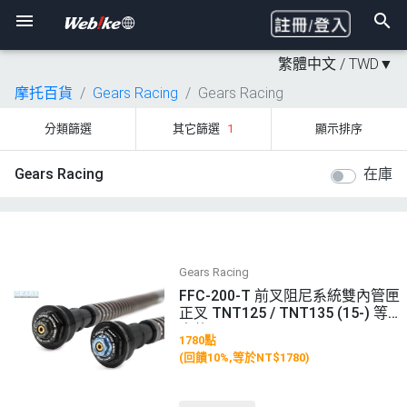
繁體中文 /
TWD
▼
摩托百貨
Gears Racing
Gears Racing
分類篩選
其它篩選
1
顯示排序
Gears Racing
在庫
Gears Racing
FFC-200-T 前叉阻尼系統雙內管匣
正叉 TNT125 / TNT135 (15-) 等
車款
1780點
(回饋10%,等於NT$1780)