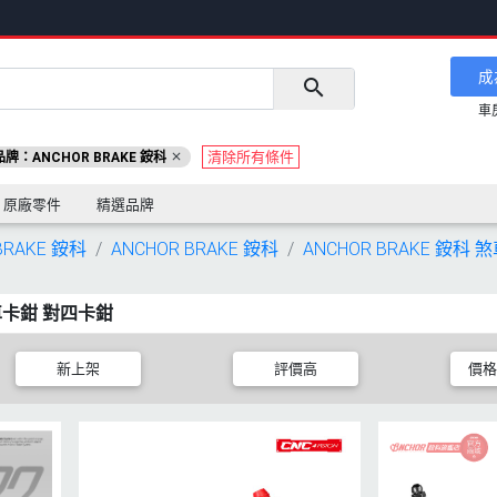
成
車
清除所有條件
品牌：ANCHOR BRAKE 銨科
原廠零件
精選品牌
BRAKE 銨科
ANCHOR BRAKE 銨科
ANCHOR BRAKE 銨科
煞車卡鉗 對四卡鉗
新上架
評價高
價格