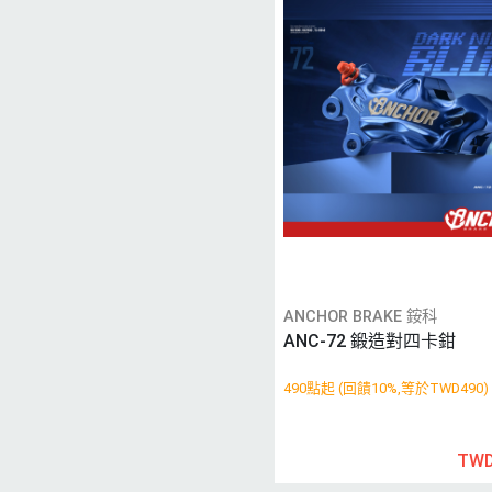
ANCHOR BRAKE 銨科
ANC-72 鍛造對四卡鉗
490點起 (回饋10%,等於TWD490)
TWD