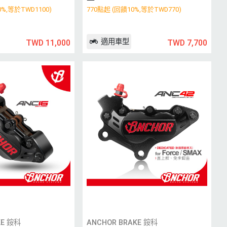
0%,等於TWD1100)
770點起 (回饋10%,等於TWD770)
適用車型
TWD 11,000
TWD 7,700
KE 銨科
ANCHOR BRAKE 銨科