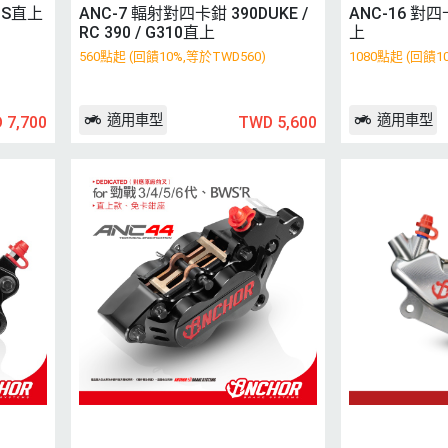
G S直上
ANC-7 輻射對四卡鉗 390DUKE /
ANC-16 對
RC 390 / G310直上
上
560點起 (回饋10%,等於TWD560)
1080點起 (回饋1
適用車型
適用車型
 7,700
TWD 5,600