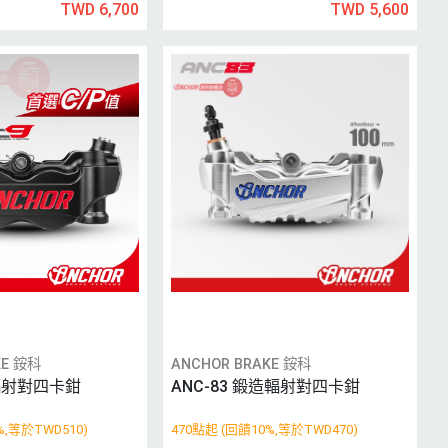
TWD 6,700
TWD 5,600
KE 銨科
ANCHOR BRAKE 銨科
造輻射對四卡鉗
ANC-83 鍛造輻射對四卡鉗
%,等於TWD510)
470點起 (回饋10%,等於TWD470)