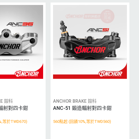
KE 銨科
ANCHOR BRAKE 銨科
鍛造輻射對四卡鉗
ANC-51 鍛造輻射對四卡鉗
%,等於TWD670)
560點起 (回饋10%,等於TWD560)