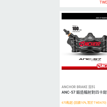
TWD
ANCHOR BRAKE 銨科
ANC-57 鍛造輻射對四卡鉗
670點起 (回饋10%,等於TWD670)