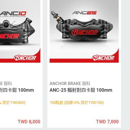
KE 銨科
ANCHOR BRAKE 銨科
射對四卡鉗 100mm
ANC-25 輻射對四卡鉗 100mm
%,等於TWD800)
700點起 (回饋10%,等於TWD700)
TWD 8,000
TWD 7,000