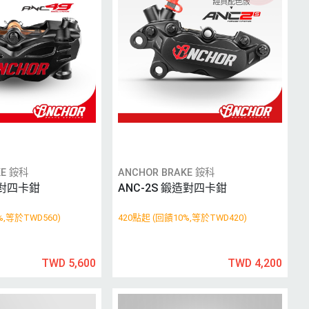
KE 銨科
ANCHOR BRAKE 銨科
射對四卡鉗
ANC-2S 鍛造對四卡鉗
%,等於TWD560)
420點起 (回饋10%,等於TWD420)
TWD 5,600
TWD 4,200