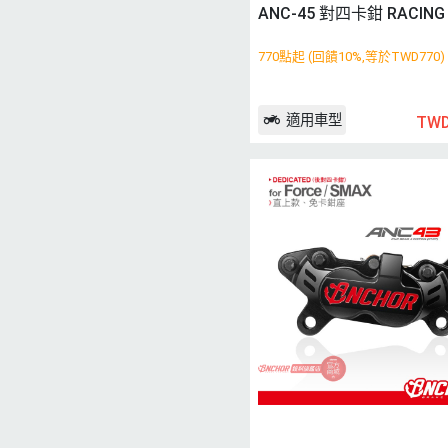
ANC-45 對四卡鉗 RACIN
770點起 (回饋10%,等於TWD770)
適用車型
TWD