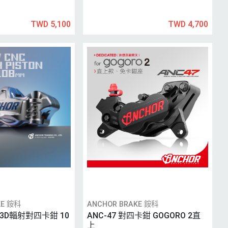
TWD 5,100
TWD 4,700
KE 銨科
ANCHOR BRAKE 銨科
C 3D輻射對四卡鉗 10
ANC-47 對四卡鉗 GOGORO 2直
上