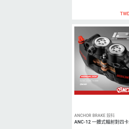
TWD
ANCHOR BRAKE 銨科
ANC-12 一體式輻射對四