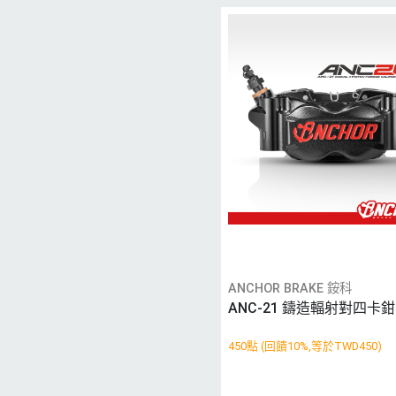
ANCHOR BRAKE 銨科
ANC-21 鑄造輻射對四卡鉗
450點 (回饋10%,等於TWD450)