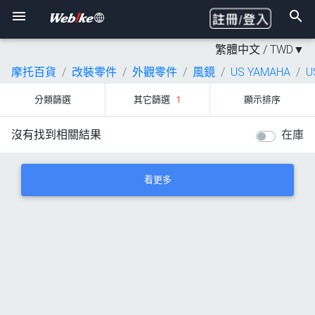
繁體中文 /
TWD
▼
摩托百貨
改裝零件
外觀零件
風鏡
US YAMAHA
U
分類篩選
其它篩選
1
顯示排序
沒有找到相關結果
在庫
看更多