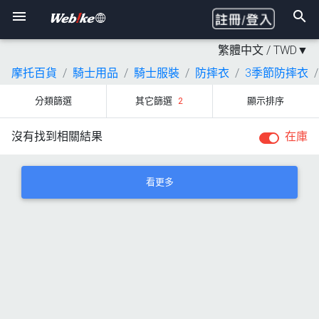
繁體中文 /
TWD
▼
摩托百貨
騎士用品
騎士服裝
防摔衣
3季節防摔衣
分類篩選
其它篩選
2
顯示排序
沒有找到相關結果
在庫
看更多