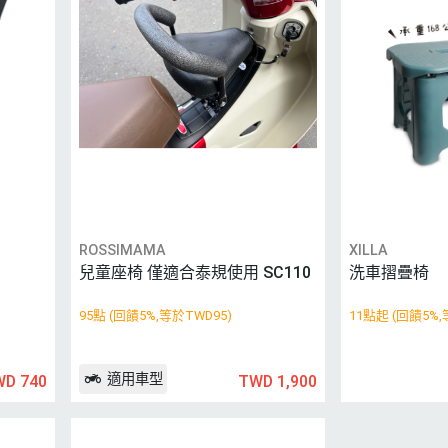
ROSSIMAMA
XILLA
兒童座椅 僅適合泰規使用 SC110
洗車摺疊椅
95點 (回饋5%,等於TWD95)
11點起 (回饋5%,
適用車型
WD 740
TWD 1,900