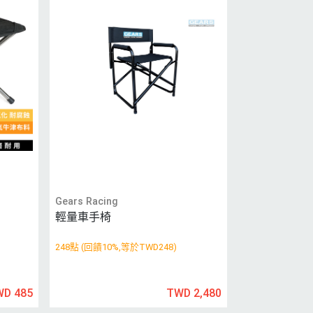
Gears Racing
輕量車手椅
248點 (回饋10%,等於TWD248)
WD 485
TWD 2,480