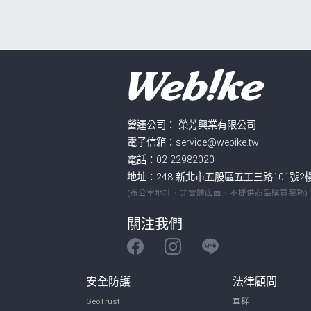
營運公司：
榮芳興業有限公司
電子信箱：service@webike.tw
電話：02-22982020
地址：248 新北市五股區五工三路101號2
(辦公室地址，非實體店面，不提供商品購買服務)
關注我們
安全防護
法律顧問
GeoTrust
巨群