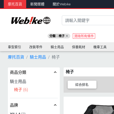
摩托百貨
新聞媒體
關於Webike
清除所有條件
分類：椅子
車型索引
改裝零件
騎士用品
保養耗材
機車工具
摩托百貨
騎士用品
椅子
椅子
商品分類
騎士用品
綜合排名
椅子
(6)
品牌