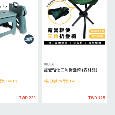
XILLA
露營輕便三角折疊椅 (森林綠)
等於TWD11)
6點 (回饋5%,等於TWD6)
TWD 220
TWD 125