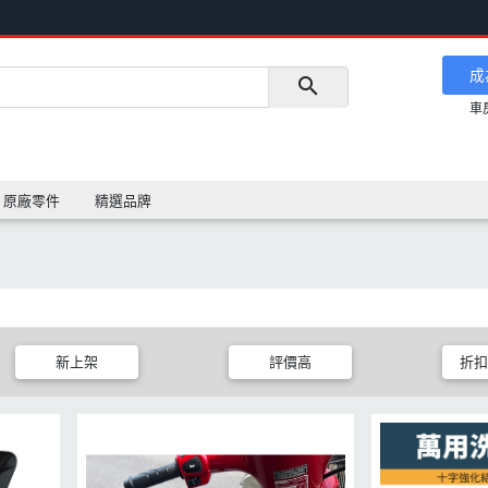
成
車
原廠零件
精選品牌
新上架
評價高
折扣