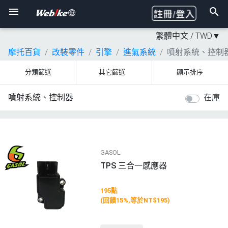
繁體中文 /
TWD
▼
摩托百貨
改裝零件
引擎
進氣系統
噴射系統、控制
分類篩選
其它篩選
顯示排序
噴射系統、控制器
在庫
GASOL
TPS 三合一感應器
195點
(回饋15%,等於NT$195)