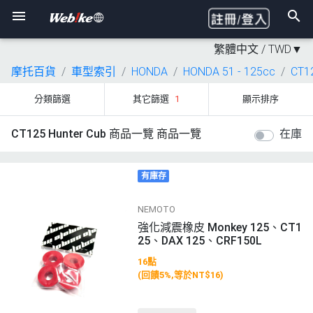
繁體中文 /
TWD
▼
摩托百貨
車型索引
HONDA
HONDA 51 - 125cc
CT1
分類篩選
其它篩選
1
顯示排序
CT125 Hunter Cub 商品一覽 商品一覽
在庫
有庫存
NEMOTO
強化減震橡皮 Monkey 125、CT1
25、DAX 125、CRF150L
16點
(回饋5%,等於NT$16)