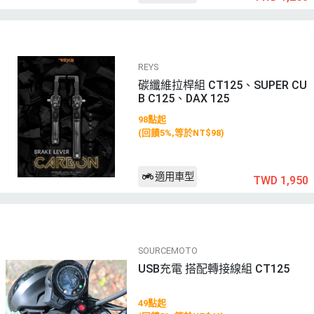
REYS
碳纖維拉桿組 CT125、SUPER CU
B C125、DAX 125
98點起
(回饋5%,等於NT$98)
適用車型
TWD 1,950
SOURCEMOTO
USB充電 搭配轉接線組 CT125
49點起