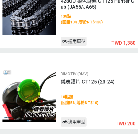
428UO 銀色鏈條 CT125 Hunter C
ub (JA55/JA65)
138點
(回饋10%,等於NT$138)
適用車型
TWD 1,380
DIMOTIV (DMV)
儀表護片 CT125 (23-24)
10點起
(回饋5%,等於NT$10)
適用車型
TWD 200