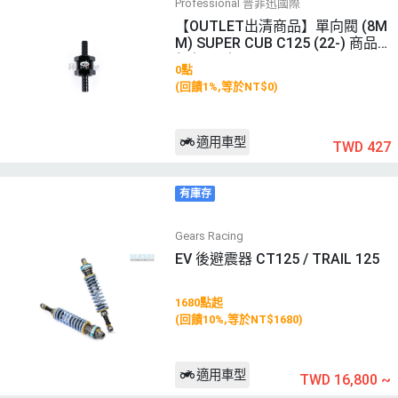
Professional 普菲迅國際
【OUTLET出清商品】單向閥 (8M
M) SUPER CUB C125 (22-) 商品
顏色: 黑色
0點
(回饋1%,等於NT$0)
適用車型
TWD 427
有庫存
Gears Racing
EV 後避震器 CT125 / TRAIL 125
1680點起
(回饋10%,等於NT$1680)
適用車型
TWD 16,800
~