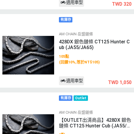
適用車型
TWD 320
有庫存
AM CHAIN 岳盟鏈條
428DX 銀色鏈條 CT125 Hunter C
ub (JA55/JA65)
105點
(回饋10%,等於NT$105)
適用車型
TWD 1,050
有庫存
Outlet
AM CHAIN 岳盟鏈條
【OUTLET出清商品】428DX 銀色
鏈條 CT125 Hunter Cub (JA55/J
A65)