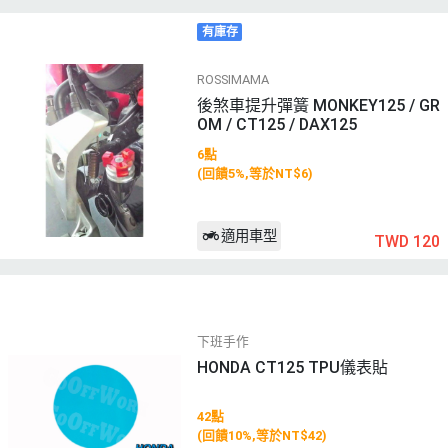
有庫存
ROSSIMAMA
後煞車提升彈簧 MONKEY125 / GR
OM / CT125 / DAX125
6點
(回饋5%,等於NT$6)
適用車型
TWD 120
下班手作
HONDA CT125 TPU儀表貼
42點
(回饋10%,等於NT$42)