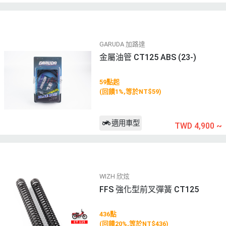
GARUDA 加路達
金屬油管 CT125 ABS (23-)
59點起
(回饋1%,等於NT$59)
適用車型
TWD 4,900
~
WIZH 欣炫
FFS 強化型前叉彈簧 CT125
436點
(回饋20%,等於NT$436)