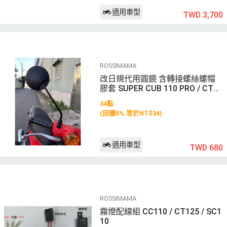
適用車型
TWD 3,700
ROSSIMAMA
改日規代用圓鏡 含轉接螺絲螺帽
膠套 SUPER CUB 110 PRO / CT12
5 / WOWOW
34點
(回饋5%,等於NT$34)
適用車型
TWD 680
ROSSIMAMA
霧燈配線組 CC110 / CT125 / SC1
10