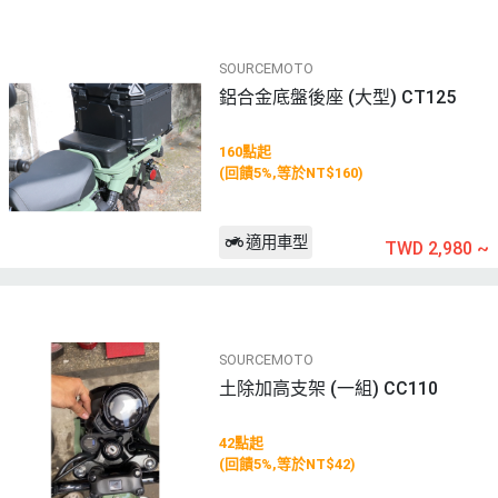
SOURCEMOTO
鋁合金底盤後座 (大型) CT125
160點起
(回饋5%,等於NT$160)
適用車型
TWD 2,980
~
SOURCEMOTO
土除加高支架 (一組) CC110
42點起
(回饋5%,等於NT$42)