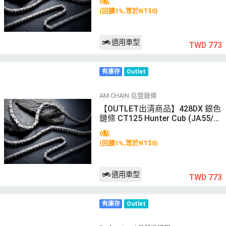
0點
(回饋1%,等於NT$0)
適用車型
TWD 773
有庫存
Outlet
AM CHAIN 岳盟鏈條
【OUTLET出清商品】428DX 銀色
鏈條 CT125 Hunter Cub (JA55/J
A65)
0點
(回饋1%,等於NT$0)
適用車型
TWD 773
有庫存
Outlet