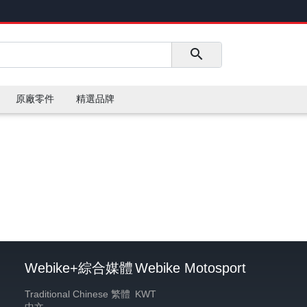
原廠零件
精選品牌
Webike+綜合媒體
Webike Motosport
Traditional Chinese 繁體
KWT