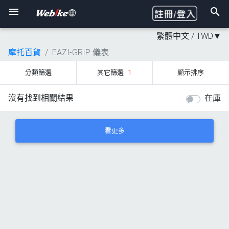
繁體中文 /
TWD
▼
摩托百貨
EAZI-GRIP 儀表
分類篩選
其它篩選
1
顯示排序
沒有找到相關結果
在庫
看更多