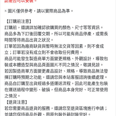
認是否可以安裝。
※ 圖片僅供參考，請以實際商品為準。
【訂購前注意】
訂購前，還請詳加確認欲購買的顏色、尺寸等等資訊。
商品多為下訂後回覆交期，所以可能有商品停產，或需長
時間等待商品出貨之狀況。
訂單若因為廠商缺貨與暫時無法交貨等因素，則不會成
立；訂單若沒有成立則不會收取任何費用。
商品可能發生製造商單方面變更規格、外觀設計，導致包
裝或本體造型與商品頁面圖片不同之情況，敬請見諒。
若因製造商單方面變更產品設計、規格，導致商品無法發
揮訂購時預期之功能，還請您與本站客服諮詢後續處理。
商品自訂購至出貨經過多道運送流程，因此可能產生包裝
在運送過程中變形、破損，但商品本身完好、可正常使用
之情況。
【退貨注意】
若您需要商品退貨的服務，還請您至退貨區塊進行申請；
並請您保持商品外觀、用原包裝外箱封裝完好。