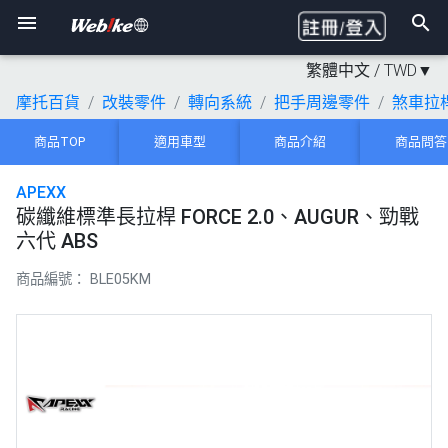
繁體中文 /
TWD
▼
摩托百貨
改裝零件
轉向系統
把手周邊零件
煞車拉
商品TOP
適用車型
商品介紹
商品問答
APEXX
碳纖維標準長拉桿 FORCE 2.0、AUGUR、勁戰
六代 ABS
商品編號：
BLE05KM