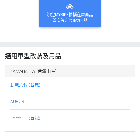
綁定MYBIKE推播在庫商品
首次設定領取200點
適用車型改裝及用品
YAMAHA TW (台灣山葉)
勁戰六代 (台規)
AUGUR
Force 2.0 (台規)