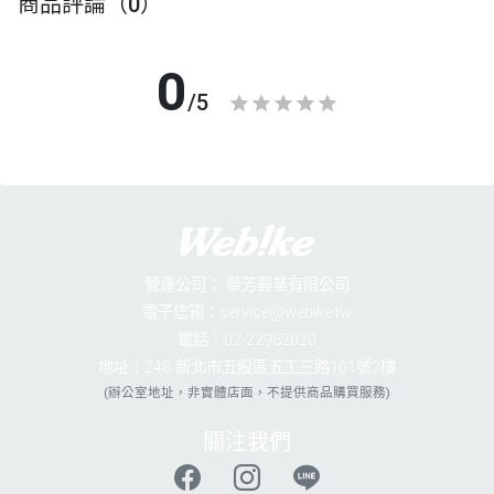
商品評論（0）
0
/5
營運公司：
榮芳興業有限公司
電子信箱：service@webike.tw
電話：02-22982020
地址：248 新北市五股區五工三路101號2樓
(辦公室地址，非實體店面，不提供商品購買服務)
關注我們