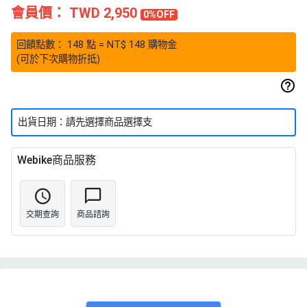
會員價：
TWD 2,950
0%OFF
回饋點數：
148
點
= NT$
148
購物金
(可於下次購物折抵)
出貨日期：請先選擇商品選擇支
Webike商品服務
交期查詢
商品諮詢