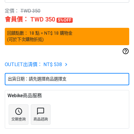
定價：
TWD 350
會員價：
TWD 350
5%OFF
回饋點數：
18
點
= NT$
18
購物金
(可於下次購物折抵)
OUTLET出清價：
NT$ 538
出貨日期：請先選擇商品選擇支
Webike商品服務
交期查詢
商品諮詢