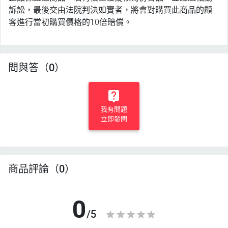
訴訟，最後交由法院判決如實者，將會對購買此商品的顧
客進行當初購買價格的10倍賠償。
問與答（0）
我有問題
立即發問
商品評論（0）
0
/5