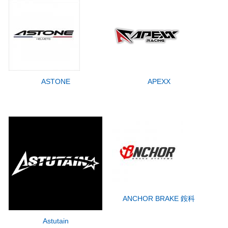
ASTONE
APEXX
ANCHOR BRAKE 銨科
Astutain