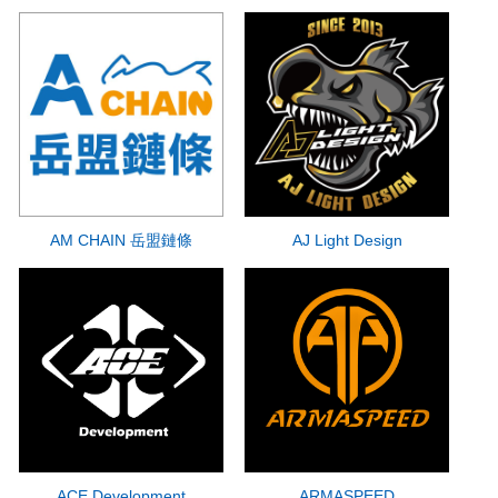
AM CHAIN 岳盟鏈條
AJ Light Design
ACE Development
ARMASPEED