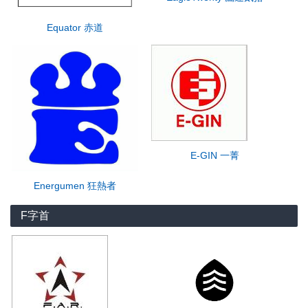
Equator 赤道
E-GIN 一菁
Energumen 狂熱者
F字首