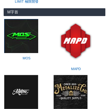
LIMIT 極限開發
M字首
MOS
MAPD