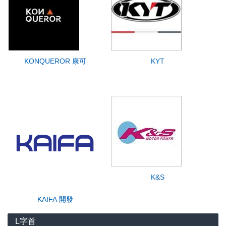
KONQUEROR 康可
KYT
K&S
KAIFA 開發
L字首