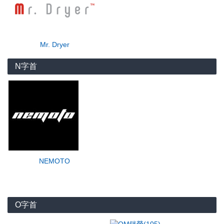
Mr. Dryer
N字首
NEMOTO
O字首