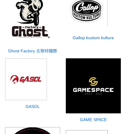
Gallop kustom kulture
Ghost Factory 古斯特國際
GASOL
GAME SPACE