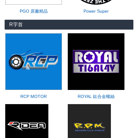
PGO 原廠精品
Power Super
R字首
RCP MOTOR
ROYAL 鈦合金螺絲