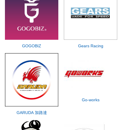
GOGOBIZ
Gears Racing
Go-works
GARUDA 加路達