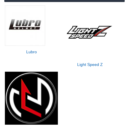
Lubro
Light Speed Z