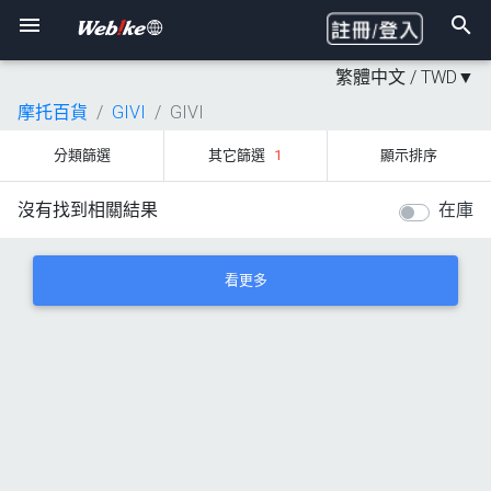
繁體中文 /
TWD
▼
摩托百貨
GIVI
GIVI
分類篩選
其它篩選
1
顯示排序
沒有找到相關結果
在庫
看更多