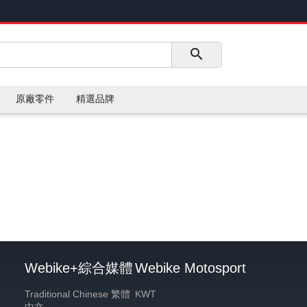
原廠零件
精選品牌
Webike+綜合媒體
Webike Motosport
Traditional Chinese 繁體
KWT