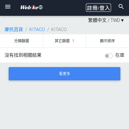
繁體中文 /
TWD
▼
摩托百貨
KITACO
KITACO
分類篩選
其它篩選
1
顯示排序
沒有找到相關結果
在庫
看更多