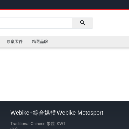
原廠零件
精選品牌
Webike+綜合媒體
Webike Motosport
Traditional Chinese 繁體
KWT