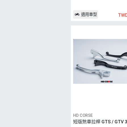
適用車型
TWD
HD CORSE
短版煞車拉桿 GTS / GTV 30