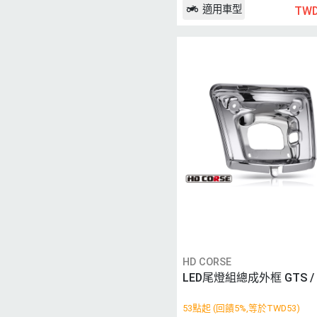
適用車型
TWD
HD CORSE
LED尾燈組總成外框 GTS / 
53點起 (回饋5%,等於TWD53)