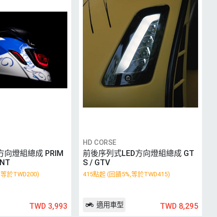
HD CORSE
方向燈組總成 PRIM
前後序列式LED方向燈組總成 GT
INT
S / GTV
,等於TWD200)
415點起 (回饋5%,等於TWD415)
適用車型
TWD 3,993
TWD 8,295