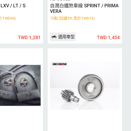
XV / LT / S
自潤白鐵煞車線 SPRINT / PRIMA
VERA
於TWD64)
73點 (回饋5%,等於TWD73)
適用車型
TWD 1,281
TWD 1,454