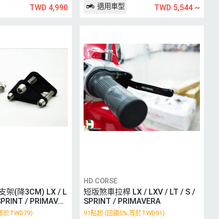
適用車型
TWD 4,990
TWD 5,544
~
HD CORSE
(降3CM) LX / L
短版煞車拉桿 LX / LXV / LT / S /
/ SPRINT / PRIMAVER
SPRINT / PRIMAVERA
等於TWD79)
91點起 (回饋5%,等於TWD91)