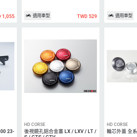
適用車型
適用車型
 1,055
TWD 529
HD CORSE
HD CORSE
0 23-
後視鏡孔鋁合金塞 LX / LXV / LT /
輪芯外蓋 全