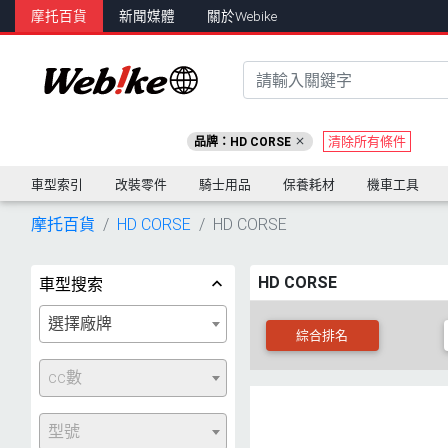
摩托百貨
新聞媒體
關於Webike
清除所有條件
品牌：HD CORSE
車型索引
改裝零件
騎士用品
保養耗材
機車工具
摩托百貨
HD CORSE
HD CORSE
HD CORSE
車型搜索
選擇廠牌
綜合排名
cc數
型號