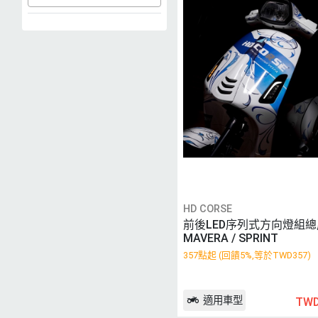
HD CORSE
前後LED序列式方向燈組總成
MAVERA / SPRINT
357點起 (回饋5%,等於TWD357)
適用車型
TWD