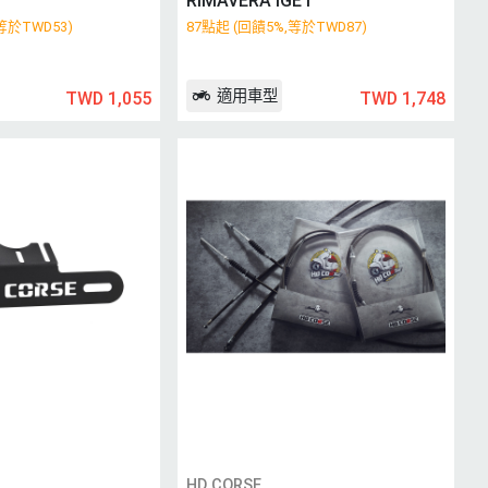
RIMAVERA IGET
等於TWD53)
87點起 (回饋5%,等於TWD87)
適用車型
TWD 1,055
TWD 1,748
HD CORSE