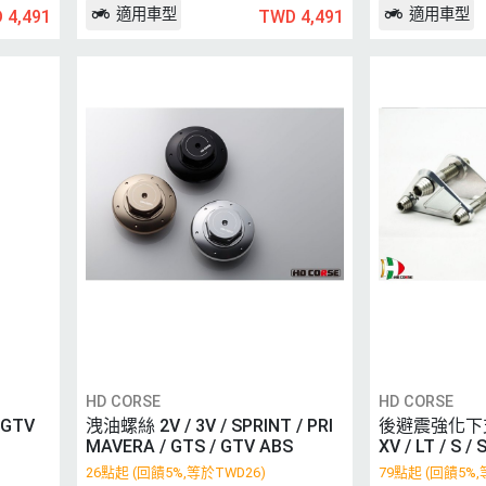
適用車型
適用車型
 4,491
TWD 4,491
HD CORSE
HD CORSE
GTV
洩油螺絲 2V / 3V / SPRINT / PRI
後避震強化下支架
MAVERA / GTS / GTV ABS
XV / LT / S 
A
26點起 (回饋5%,等於TWD26)
79點起 (回饋5%,