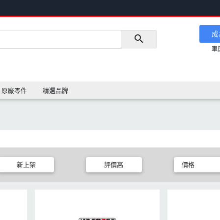
成
車
原廠零件
精選品牌
新上架
評價高
價格