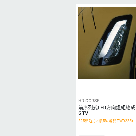
HD CORSE
前序列式LED方向燈組總成 G
GTV
225點起 (回饋5%,等於TWD225)