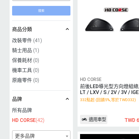
搜索
商品分類
改裝零件
(41)
騎士用品
(1)
保養耗材
(0)
機車工具
(0)
HD CORSE
原廠零件
(0)
前後LED導光型方向燈組總成 
LT / LXV / S / 2V / 3V / IG
品牌
332點起 (回饋5%,等於TWD332)
所有品牌
適用車型
TWD 6
HD CORSE
(42)
更多品牌