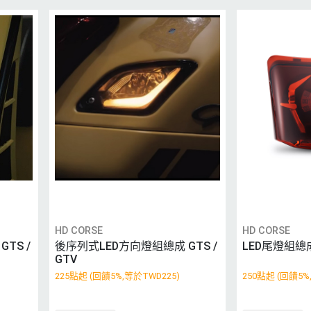
HD CORSE
HD CORSE
TS /
後序列式LED方向燈組總成 GTS /
LED尾燈組總成 
GTV
225點起 (回饋5%,等於TWD225)
250點起 (回饋5%