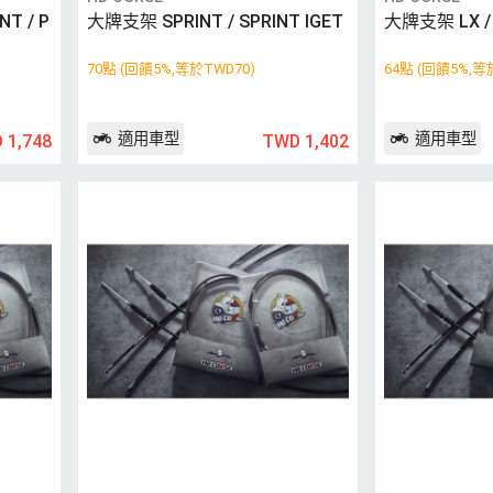
T / P
大牌支架 SPRINT / SPRINT IGET
大牌支架 LX / L
70點 (回饋5%,等於TWD70)
64點 (回饋5%,等
適用車型
適用車型
 1,748
TWD 1,402