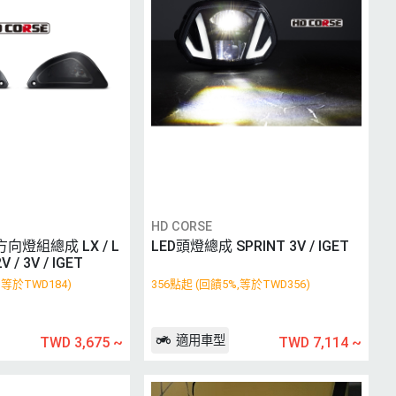
HD CORSE
向燈組總成 LX / L
LED頭燈總成 SPRINT 3V / IGET
2V / 3V / IGET
,等於TWD184)
356點起 (回饋5%,等於TWD356)
適用車型
TWD 3,675
~
TWD 7,114
~