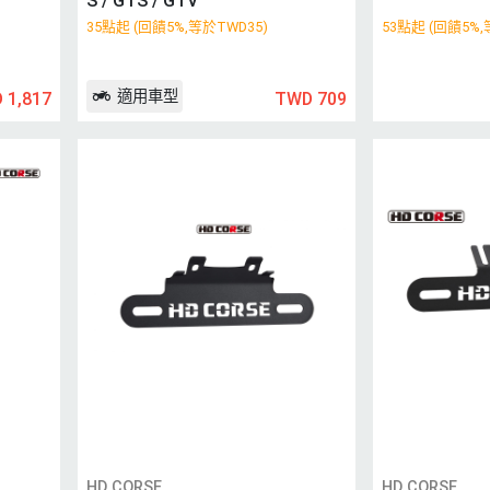
S / GTS / GTV
35點起 (回饋5%,等於TWD35)
53點起 (回饋5%,
適用車型
 1,817
TWD 709
HD CORSE
HD CORSE