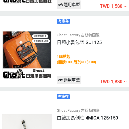
適用車型
TWD 1,580
~
有庫存
Ghost Factory 古斯特國際
日規小書包架 SUI 125
188點起
(回饋10%,等於NT$188)
適用車型
TWD 1,880
~
有庫存
Ghost Factory 古斯特國際
白鐵加長側柱 4MICA 125/150