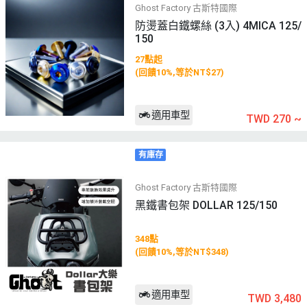
Ghost Factory 古斯特國際
防燙蓋白鐵螺絲 (3入) 4MICA 125/
150
27點起
(回饋10%,等於NT$27)
適用車型
TWD 270
~
有庫存
Ghost Factory 古斯特國際
黑鐵書包架 DOLLAR 125/150
348點
(回饋10%,等於NT$348)
適用車型
TWD 3,480