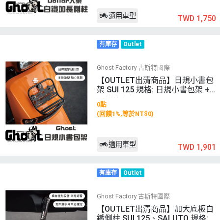
適用車型
TWD 1,750
有庫存
Outlet
Ghost Factory 古斯特國際
【OUTLET出清商品】日規小書包
架 SUI 125 規格: 日規小書包架 +
內鐵支架組
0點
(回饋1%,等於NT$0)
適用車型
TWD 1,901
有庫存
Outlet
Ghost Factory 古斯特國際
【OUTLET出清商品】加大底板白
鐵側柱 SUI 125、SALUTO 規格: