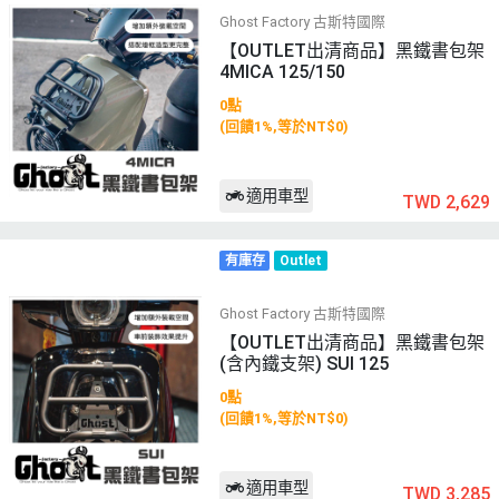
Ghost Factory 古斯特國際
【OUTLET出清商品】黑鐵書包架
4MICA 125/150
0點
(回饋1%,等於NT$0)
適用車型
TWD 2,629
有庫存
Outlet
Ghost Factory 古斯特國際
【OUTLET出清商品】黑鐵書包架
(含內鐵支架) SUI 125
0點
(回饋1%,等於NT$0)
適用車型
TWD 3,285