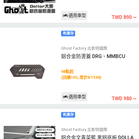
適用車型
TWD 890
~
有庫存
Ghost Factory 古斯特國際
鋁合金防燙蓋 DRG、MMBCU
98點起
(回饋10%,等於NT$98)
適用車型
TWD 980
~
有庫存
Ghost Factory 古斯特國際
鋁合金文青菜籃 黑鋁底板 DOLLA