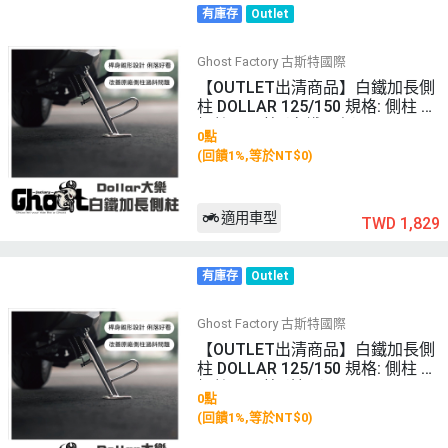
有庫存
Outlet
Ghost Factory 古斯特國際
【OUTLET出清商品】白鐵加長側
柱 DOLLAR 125/150 規格: 側柱 +
螺絲 + 彈簧 (白鐵原色)
0點
(回饋1%,等於NT$0)
適用車型
TWD 1,829
有庫存
Outlet
Ghost Factory 古斯特國際
【OUTLET出清商品】白鐵加長側
柱 DOLLAR 125/150 規格: 側柱 +
螺絲 + 彈簧 (鍍黑)
0點
(回饋1%,等於NT$0)