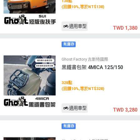
138點
(回饋10%,等於NT$138)
適用車型
TWD 1,380
有庫存
Ghost Factory 古斯特國際
黑鐵書包架 4MICA 125/150
328點
(回饋10%,等於NT$328)
適用車型
TWD 3,280
有庫存