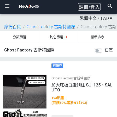
繁體中文 /
TWD
▼
摩托百貨
Ghost Factory 古斯特國際
Ghost Factory 
分類篩選
其它篩選
1
顯示排序
Ghost Factory 古斯特國際
在庫
有庫存
Ghost Factory 古斯特國際
加大底板白鐵側柱 SUI 125、SAL
UTO
193點起
(回饋10%,等於NT$193)