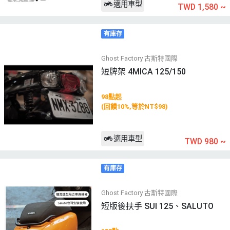
適用車型
TWD 1,580
~
有庫存
Ghost Factory 古斯特國際
短牌架 4MICA 125/150
98點起
(回饋10%,等於NT$98)
適用車型
TWD 980
~
有庫存
Ghost Factory 古斯特國際
短版後扶手 SUI 125、SALUTO