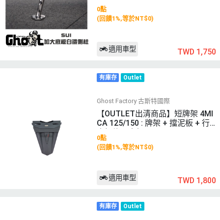
側柱 + 螺絲 + 彈簧 (鍍黑)
0點
(回饋1%,等於NT$0)
適用車型
TWD 1,750
有庫存
Outlet
Ghost Factory 古斯特國際
【OUTLET出清商品】短牌架 4MI
CA 125/150 : 牌架 + 擋泥板 + 行
車記錄器支架
0點
(回饋1%,等於NT$0)
適用車型
TWD 1,800
有庫存
Outlet