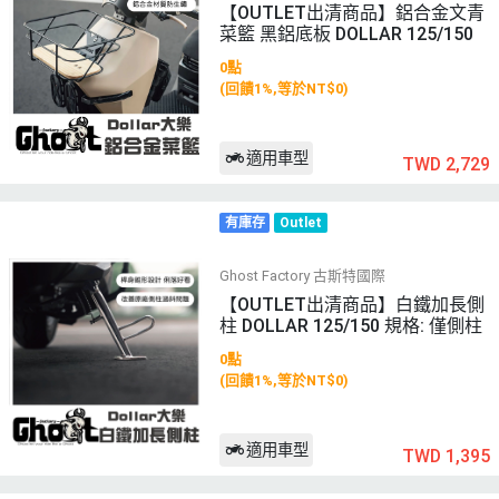
【OUTLET出清商品】鋁合金文青
菜籃 黑鋁底板 DOLLAR 125/150
0點
(回饋1%,等於NT$0)
適用車型
TWD 2,729
有庫存
Outlet
Ghost Factory 古斯特國際
【OUTLET出清商品】白鐵加長側
柱 DOLLAR 125/150 規格: 僅側柱
0點
(回饋1%,等於NT$0)
適用車型
TWD 1,395