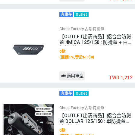
有庫存
Outlet
Ghost Factory 古斯特國際
【OUTLET出清商品】鋁合金防燙
蓋 4MICA 125/150 : 防燙蓋 + 白鐵
螺絲 (鍍黑)
0點
(回饋1%,等於NT$0)
適用車型
TWD 1,212
有庫存
Outlet
Ghost Factory 古斯特國際
【OUTLET出清商品】鋁合金防燙
蓋 DOLLAR 125/150 : 單防燙蓋
(無附螺絲)
0點