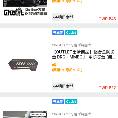
(回饋1%,等於NT$0)
適用車型
TWD 843
有庫存
Outlet
Ghost Factory 古斯特國際
【OUTLET出清商品】鋁合金防燙
蓋 DRG、MMBCU : 單防燙蓋 (無
附螺絲)
0點
(回饋1%,等於NT$0)
適用車型
TWD 822
有庫存
Outlet
Ghost Factory 古斯特國際