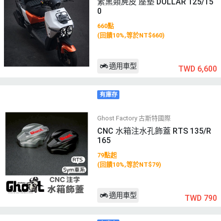
素黑類麂皮 座墊 DOLLAR 125/15
0
660點
(回饋10%,等於NT$660)
適用車型
TWD 6,600
有庫存
Ghost Factory 古斯特國際
CNC 水箱注水孔飾蓋 RTS 135/R
165
79點起
(回饋10%,等於NT$79)
適用車型
TWD 790