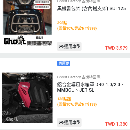
Ghost Factory 古斯特國際
黑鐵書包架 (含內鐵支架) SUI 125
398點
(回饋10%,等於NT$398)
適用車型
TWD 3,979
有庫存
Ghost Factory 古斯特國際
鋁合金導風水箱罩 DRG 1.0/2.0、
MMBCU、JET SL
138點起
(回饋10%,等於NT$138)
適用車型
TWD 1,380