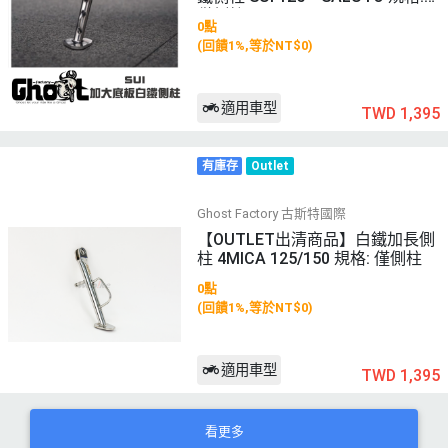
僅側柱
0點
(回饋1%,等於NT$0)
適用車型
TWD 1,395
有庫存
Outlet
Ghost Factory 古斯特國際
【OUTLET出清商品】白鐵加長側
柱 4MICA 125/150 規格: 僅側柱
0點
(回饋1%,等於NT$0)
適用車型
TWD 1,395
看更多