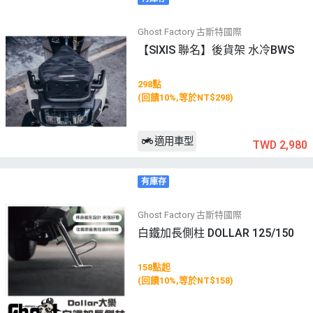
Ghost Factory 古斯特國際
【SIXIS 聯名】後貨架 水冷BWS
298點
(回饋10%,等於NT$298)
適用車型
TWD 2,980
有庫存
Ghost Factory 古斯特國際
白鐵加長側柱 DOLLAR 125/150
158點起
(回饋10%,等於NT$158)