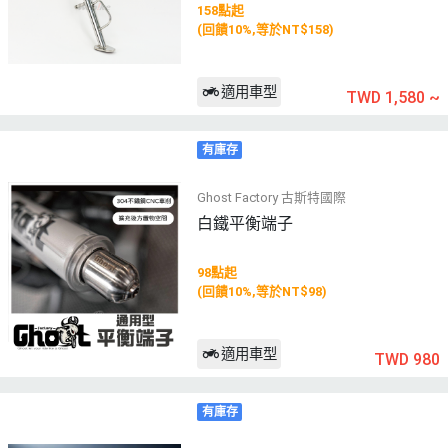
158點起
(回饋10%,等於NT$158)
適用車型
TWD 1,580
~
有庫存
Ghost Factory 古斯特國際
白鐵平衡端子
98點起
(回饋10%,等於NT$98)
適用車型
TWD 980
有庫存