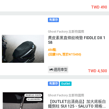
TWD 490
有庫存
Ghost Factory 古斯特國際
麂皮素黑直條紋椅墊 FIDDLE DX 1
58
450點
(回饋10%,等於NT$450)
適用車型
TWD 4,500
有庫存
Outlet
Ghost Factory 古斯特國際
【OUTLET出清商品】加大底板白
鐵側柱 SUI 125、SALUTO 規格: