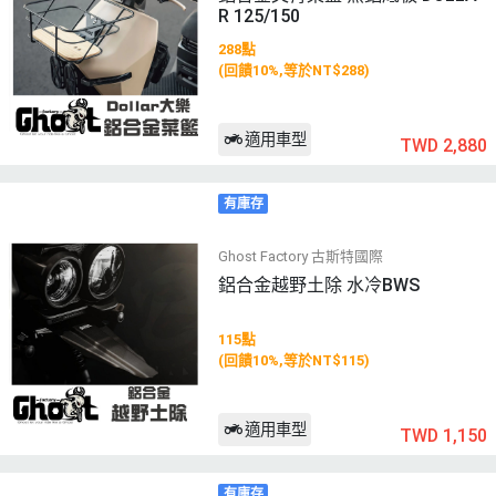
R 125/150
288點
(回饋10%,等於NT$288)
適用車型
TWD 2,880
有庫存
Ghost Factory 古斯特國際
鋁合金越野土除 水冷BWS
115點
(回饋10%,等於NT$115)
適用車型
TWD 1,150
有庫存