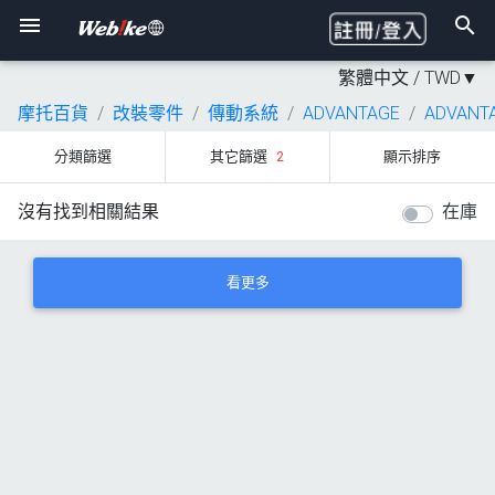
繁體中文 /
TWD
▼
摩托百貨
改裝零件
傳動系統
ADVANTAGE
ADVANT
分類篩選
其它篩選
2
顯示排序
沒有找到相關結果
在庫
看更多