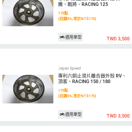
騰、戰將、RACING 125
175點
(回饋5%,等於NT$175)
適用車型
TWD 3,500
Japan Speed
專利六銅止滑片離合器外殼 RV、
頂客、RACING 150 / 180
175點
(回饋5%,等於NT$175)
適用車型
TWD 3,500