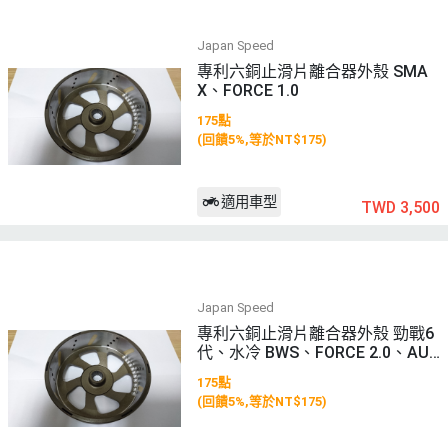
Japan Speed
專利六銅止滑片離合器外殼 SMA
X、FORCE 1.0
175點
(回饋5%,等於NT$175)
適用車型
TWD 3,500
Japan Speed
專利六銅止滑片離合器外殼 勁戰6
代、水冷 BWS、FORCE 2.0、AUG
UR、NMAX
175點
(回饋5%,等於NT$175)