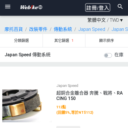
繁體中文 /
TWD
▼
摩托百貨
改裝零件
傳動系統
Japan Speed
Japan 
分類篩選
其它篩選
1
顯示排序
Japan Speed 傳動系統
在庫
Japan Speed
超銅合金離合器 奔騰、戰將、RA
CING 150
112點
(回饋5%,等於NT$112)