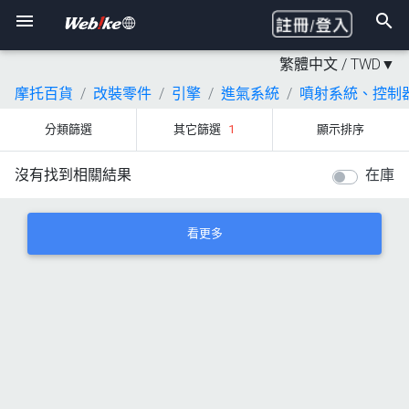
繁體中文 /
TWD
▼
摩托百貨
改裝零件
引擎
進氣系統
噴射系統、控制
分類篩選
其它篩選
1
顯示排序
沒有找到相關結果
在庫
看更多