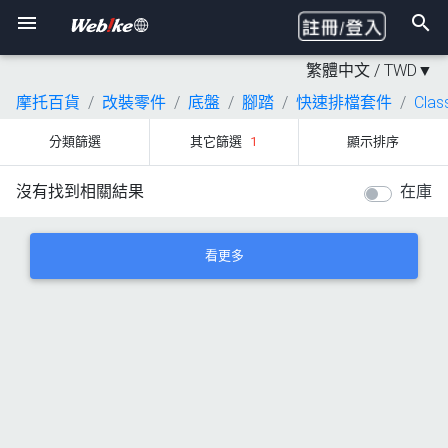
繁體中文 /
TWD
▼
摩托百貨
改裝零件
底盤
腳踏
快速排檔套件
Clas
分類篩選
其它篩選
1
顯示排序
沒有找到相關結果
在庫
看更多