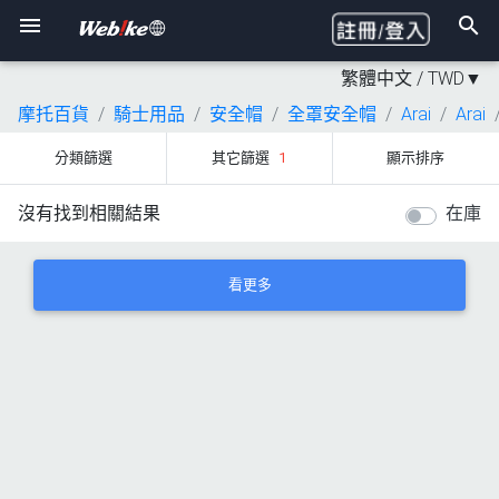
繁體中文 /
TWD
▼
摩托百貨
騎士用品
安全帽
全罩安全帽
Arai
Arai
分類篩選
其它篩選
1
顯示排序
沒有找到相關結果
在庫
看更多