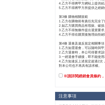
4.乙方不得將甲方網站上提供
5.乙方不得將甲方所提供之經
第3條 購物相關規範
1.乙方在購物前有責任先完全
2.如乙方購買商品有瑕疵、破損
3.乙方不得無條件提出退貨要求
4.乙方不得在購買後無理由拒絕
第4條 退會及違反規定相關事項
1.乙方如需退會，可以隨時與
2.乙方退會時，本公司得要求該
3.一經退會手續後，即不能使
4.乙方如違反上述規定超過2次
對本公司也不再具有請求權。
※請詳閱經銷會員條約，
注意事項