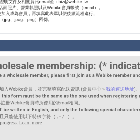
件及相關資訊email至：biz@webike.tw
照片、營業執照以及Webike會員帳號（email）。
請先加入成為會員，再填寫此表單以便後續流程進行。
pg、jpeg、png）回傳。