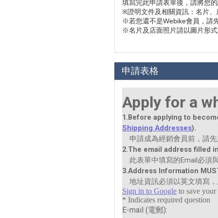
填寫完此申請表單後，請將您的證明文
※證明文件及相關資訊：名片、店面
※若您還不是Webike會員，
※名片及店面照片請以圖片形式（j
申請表格