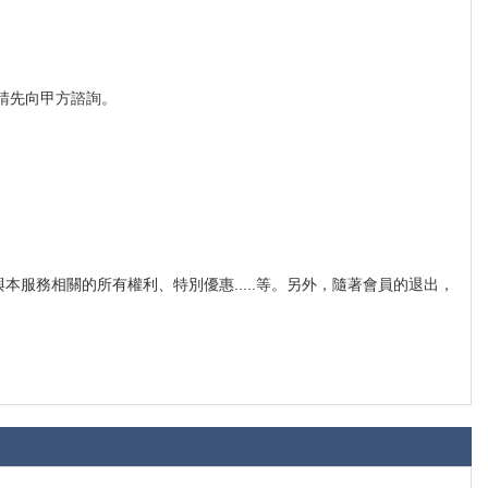
，請先向甲方諮詢。
服務相關的所有權利、特別優惠.....等。另外，隨著會員的退出，