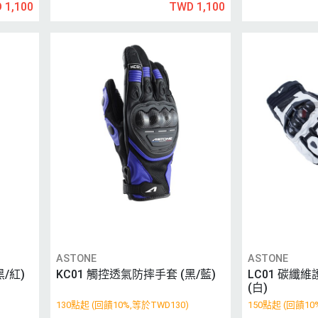
 1,100
TWD 1,100
ASTONE
ASTONE
/紅)
KC01 觸控透氣防摔手套 (黑/藍)
LC01 碳纖
(白)
130點起 (回饋10%,等於TWD130)
150點起 (回饋10