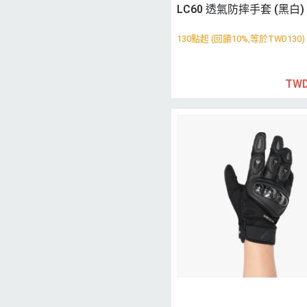
LC60 透氣防摔手套 (黑白)
130點起 (回饋10%,等於TWD130)
TWD