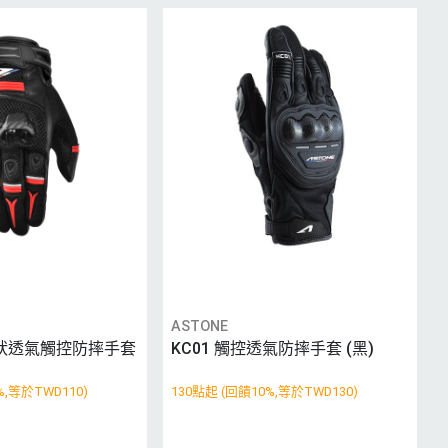
ASTONE
網狀透氣觸控防摔手套
KC01 觸控透氣防摔手套 (黑)
%,等於TWD110)
130點起 (回饋10%,等於TWD130)