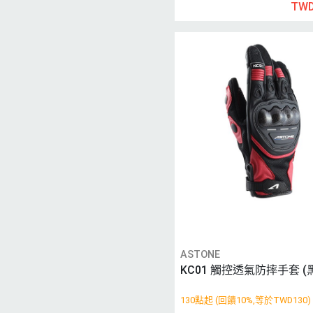
TWD
ASTONE
KC01 觸控透氣防摔手套 (黑
130點起 (回饋10%,等於TWD130)