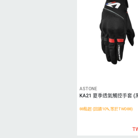
ASTONE
KA21 夏季透氣觸控手套 (
88點起 (回饋10%,等於TWD88)
T