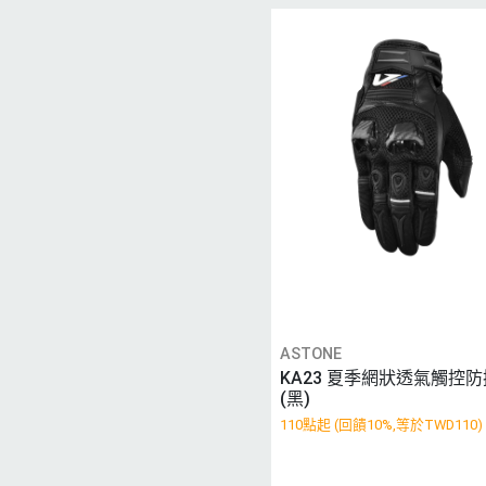
ASTONE
KA23 夏季網狀透氣觸控
(黑)
110點起 (回饋10%,等於TWD110)