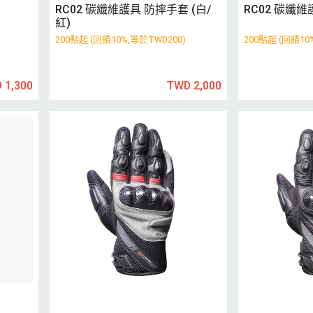
RC02 碳纖維護具 防摔手套 (白/
RC02 碳纖維
紅)
200點起 (回饋10%,等於TWD200)
200點起 (回饋10
 1,300
TWD 2,000