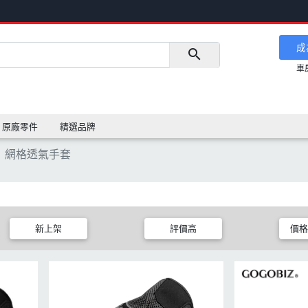
成
車
原廠零件
精選品牌
網格透氣手套
新上架
評價高
價格