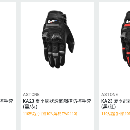
ASTONE
ASTONE
防摔手套
KA23 夏季網狀透氣觸控防摔手套
KA23 夏季
(黑/灰)
(黑/紅)
110點起 (回饋10%,等於TWD110)
110點起 (回饋10