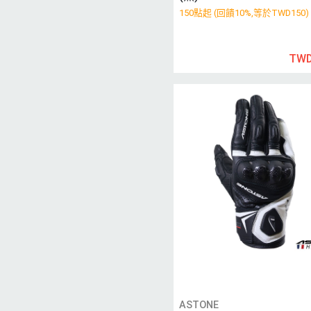
150點起 (回饋10%,等於TWD150)
TWD
ASTONE