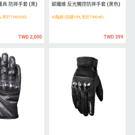
護具 防摔手套 (黑)
碳纖維 反光觸控防摔手套 (黑色)
%,等於TWD200)
40點起 (回饋10%,等於TWD40)
TWD 2,000
TWD 399