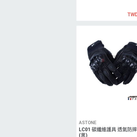
TWD
ASTONE
LC01 碳纖維護具 透氣防
(黑)