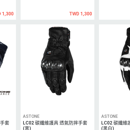
 1,300
TWD 1,300
ASTONE
ASTONE
摔手套
LC02 碳纖維護具 透氣防摔手套
LC02 碳纖
(黑)
(黑白)