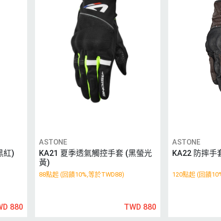
ASTONE
ASTONE
黑紅)
KA21 夏季透氣觸控手套 (黑螢光
KA22 防摔手
黃)
88點起 (回饋10%,等於TWD88)
120點起 (回饋10
WD 880
TWD 880