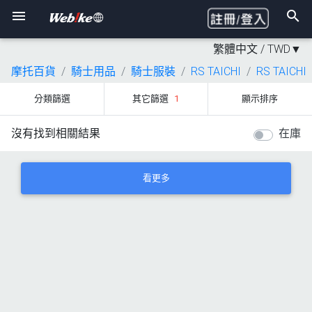
繁體中文 /
TWD
▼
摩托百貨
騎士用品
騎士服裝
RS TAICHI
RS TAICHI
分類篩選
其它篩選
1
顯示排序
沒有找到相關結果
在庫
看更多