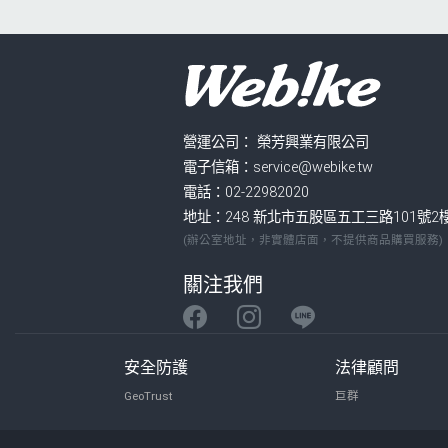
營運公司：
榮芳興業有限公司
電子信箱：service@webike.tw
電話：02-22982020
地址：248 新北市五股區五工三路101號2
(辦公室地址，非實體店面，不提供商品購買服務)
關注我們
安全防護
法律顧問
GeoTrust
巨群