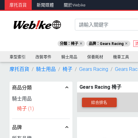
摩托百貨
新聞媒體
關於Webike
分類：椅子
品牌：Gears Racing
車型索引
改裝零件
騎士用品
保養耗材
機車工具
摩托百貨
騎士用品
椅子
Gears Racing
Gears Rac
Gears Racing 椅子
商品分類
騎士用品
綜合排名
椅子
(1)
品牌