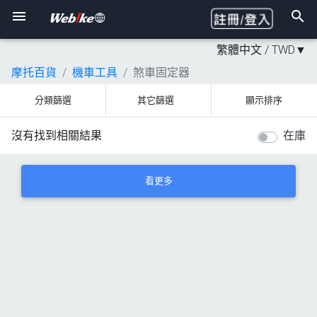
繁體中文 /
TWD
▼
摩托百貨
機車工具
煞車固定器
分類篩選
其它篩選
顯示排序
沒有找到相關結果
在庫
看更多