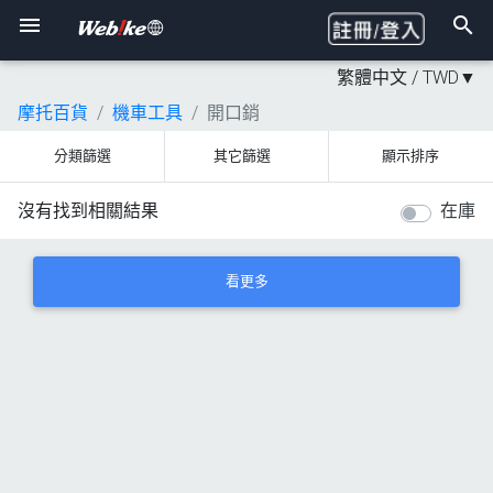
繁體中文 /
TWD
▼
摩托百貨
機車工具
開口銷
分類篩選
其它篩選
顯示排序
沒有找到相關結果
在庫
看更多