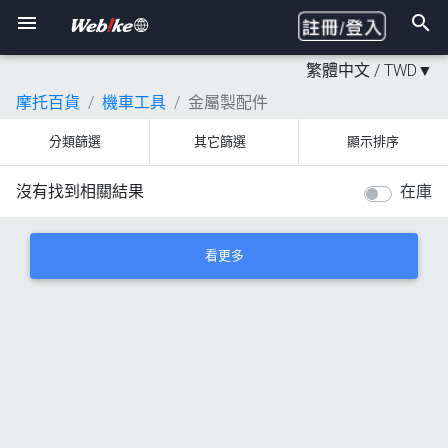
繁體中文 /
TWD
▼
摩托百貨
機車工具
金屬製配件
分類篩選
其它篩選
顯示排序
沒有找到相關結果
在庫
看更多