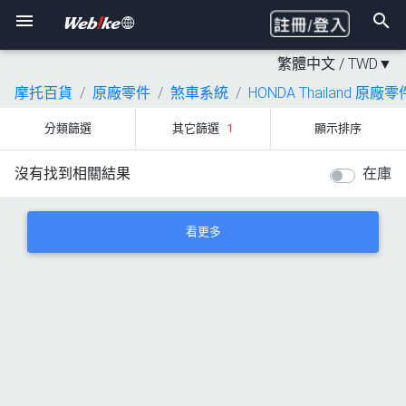
繁體中文 /
TWD
▼
摩托百貨
原廠零件
煞車系統
HONDA Thailand 原廠零
分類篩選
其它篩選
1
顯示排序
沒有找到相關結果
在庫
看更多