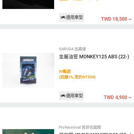
適用車型
TWD 18,500
~
GARUDA 加路達
金屬油管 MONKEY125 ABS (22-)
59點起
(回饋1%,等於NT$59)
適用車型
TWD 4,900
~
Professional 普菲迅國際