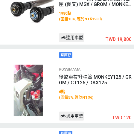
匣 (倒叉) MSX / GROM / MONKEY
125 / DAX125 (22-)
1980點
(回饋10%,等於NT$1980)
適用車型
TWD 19,800
有庫存
ROSSIMAMA
後煞車提升彈簧 MONKEY125 / GR
OM / CT125 / DAX125
6點
(回饋5%,等於NT$6)
適用車型
TWD 120
有庫存