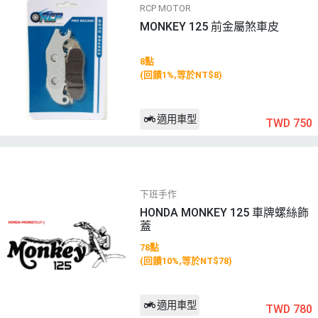
RCP MOTOR
MONKEY 125 前金屬煞車皮
8點
(回饋1%,等於NT$8)
適用車型
TWD 750
下班手作
HONDA MONKEY 125 車牌螺絲飾
蓋
78點
(回饋10%,等於NT$78)
適用車型
TWD 780