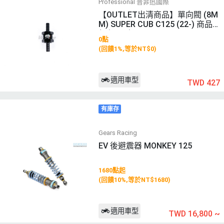
Professional 普菲迅國際
【OUTLET出清商品】單向閥 (8M
M) SUPER CUB C125 (22-) 商品
顏色: 黑色
0點
(回饋1%,等於NT$0)
適用車型
TWD 427
有庫存
Gears Racing
EV 後避震器 MONKEY 125
1680點起
(回饋10%,等於NT$1680)
適用車型
TWD 16,800
~