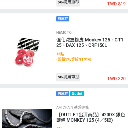
適用車型
TWD 819
有庫存
NEMOTO
強化減震橡皮 Monkey 125、CT1
25、DAX 125、CRF150L
16點
(回饋5%,等於NT$16)
適用車型
TWD 320
有庫存
Outlet
AM CHAIN 岳盟鏈條
【OUTLET出清商品】420DX 銀色
鏈條 MONKEY 125 (4／5檔)