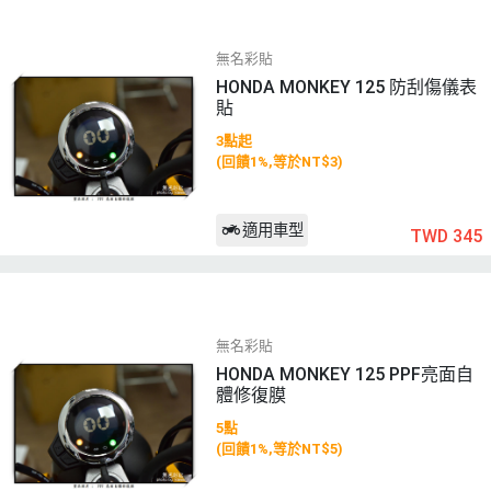
無名彩貼
HONDA MONKEY 125 防刮傷儀表
貼
3點起
(回饋1%,等於NT$3)
適用車型
TWD 345
無名彩貼
HONDA MONKEY 125 PPF亮面自
體修復膜
5點
(回饋1%,等於NT$5)