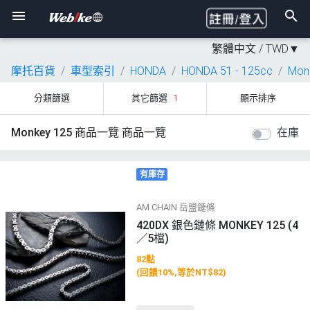
繁體中文 /
TWD
▼
摩托百貨
車型索引
HONDA
HONDA 51 - 125cc
Mon
分類篩選
其它篩選
1
顯示排序
Monkey 125 商品一覽 商品一覽
在庫
有庫存
AM CHAIN 岳盟鏈條
420DX 銀色鏈條 MONKEY 125 (4
／5檔)
82點
(回饋10%,等於NT$82)