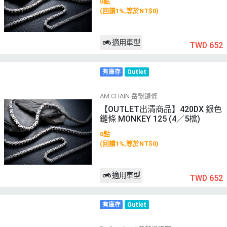
0點
(回饋1%,等於NT$0)
適用車型
TWD 652
有庫存
Outlet
AM CHAIN 岳盟鏈條
【OUTLET出清商品】420DX 銀色
鏈條 MONKEY 125 (4／5檔)
0點
(回饋1%,等於NT$0)
適用車型
TWD 652
有庫存
Outlet