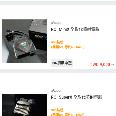
aRacer
RC_MiniX 全取代噴射電腦
450點起
(回饋5%,等於NT$450)
適用車型
TWD 9,000
~
aRacer
RC_SuperX 全取代噴射電腦
925點起
(回饋5%,等於NT$925)