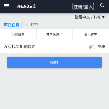
繁體中文 /
TWD
▼
摩托百貨
HJH277
分類篩選
其它篩選
1
顯示排序
沒有找到相關結果
在庫
看更多