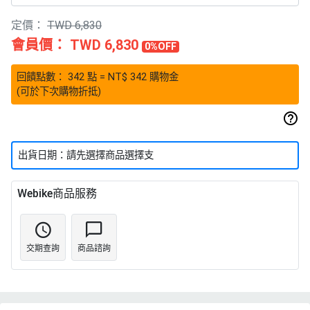
定價：
TWD 6,830
會員價：
TWD 6,830
0%OFF
回饋點數：
342
點
= NT$
342
購物金
(可於下次購物折抵)
出貨日期：請先選擇商品選擇支
Webike商品服務
交期查詢
商品諮詢