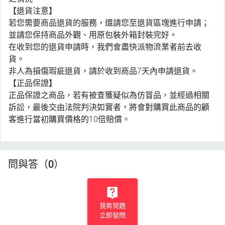
【退貨注意】
若您需要商品退貨的服務，還請您至退貨區塊進行申請；
並請您保持商品外觀、用原包裝外箱封裝完好。
在收到您的退貨申請時，我們會盡快派物流業者前去收
貨。
非人為損傷瑕疵退貨，請於收到商品7天內申請退貨。
【正品保證】
正品保證之商品，若有被查獲疑似為仿冒品，並經過相關
訴訟，最後交由法院判決如實者，將會對購買此商品的顧
客進行當初購買價格的10倍賠償。
問與答（0）
我有問題
立即發問