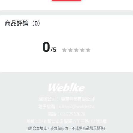
商品評論（0）
0
/5
營運公司：
榮芳興業有限公司
電子信箱：service@webike.tw
電話：02-22982020
地址：248 新北市五股區五工三路101號2樓
(辦公室地址，非實體店面，不提供商品購買服務)