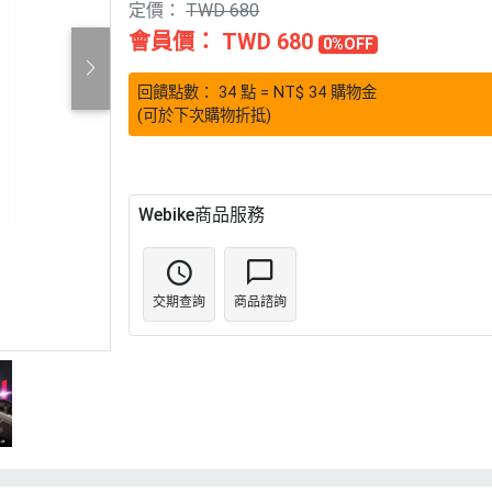
定價：
TWD 680
會員價：
TWD 680
0%OFF
回饋點數：
34
點
= NT$
34
購物金
(可於下次購物折抵)
Webike商品服務
交期查詢
商品諮詢