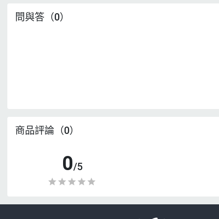
問與答（0）
商品評論（0）
0
/5