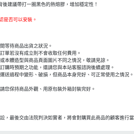
頭背後建議帶打一圈黑色的熱熔膠，增加穩定性！
認是否可以安裝。
間等待商品出貨之狀況。
訂單若沒有成立則不會收取任何費用。
或本體造型與商品頁面圖片不同之情況，敬請見諒。
訂購時預期之功能，還請您與本站客服諮詢後續處理。
運送過程中變形、破損，但商品本身完好、可正常使用之情況。
並請您保持商品外觀、用原包裝外箱封裝完好。
訟，最後交由法院判決如實者，將會對購買此商品的顧客進行當