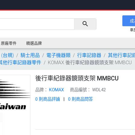
成
車
原廠零件
精選品牌
 (台規)
騎士用品
電子機器類
行車記錄器
其他行車記
AX 其他行車記錄器零件
KOMAX 後行車紀錄器鏡頭支架 MMBCU
後行車紀錄器鏡頭支架 MMBCU
品牌：
KOMAX
商品編號：
WDL42
0 則商品評論
|
0 則商品問答