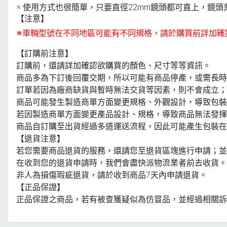
※ 使用方式也很簡單，只要直徑22mm鏡頭都可直上，鏡
【注意】
※車輛型號在不同地區可能有不同規格，請於購買前詳加確
【訂購前注意】
訂購前，還請詳加確認欲購買的顏色、尺寸等等資訊。
商品多為下訂後回覆交期，所以可能有商品停產，或需長時
訂單若因為廠商缺貨與暫時無法交貨等因素，則不會成立；
商品可能發生製造商單方面變更規格、外觀設計，導致包裝
若因製造商單方面變更產品設計、規格，導致商品無法發揮
商品自訂購至出貨經過多道運送流程，因此可能產生包裝在
【退貨注意】
若您需要商品退貨的服務，還請您至退貨區塊進行申請；
在收到您的退貨申請時，我們會盡快派物流業者前去收貨。
非人為損傷瑕疵退貨，請於收到商品7天內申請退貨。
【正品保證】
正品保證之商品，若有被查獲疑似為仿冒品，並經過相關訴