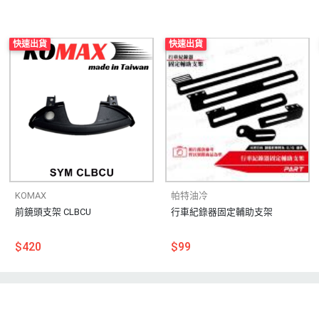
快速出貨
快速出貨
KOMAX
帕特油冷
前鏡頭支架 CLBCU
行車紀錄器固定輔助支架
$420
$99