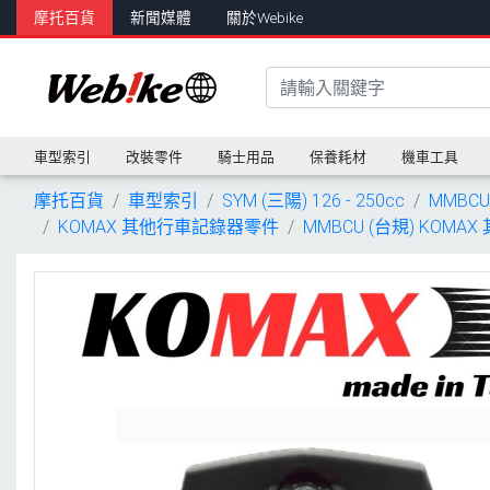
摩托百貨
新聞媒體
關於Webike
車型索引
改裝零件
騎士用品
保養耗材
機車工具
摩托百貨
車型索引
SYM (三陽) 126 - 250cc
MMBCU
KOMAX 其他行車記錄器零件
MMBCU (台規) KOM