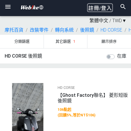
繁體中文 /
TWD
▼
摩托百貨
改裝零件
轉向系統
後照鏡
HD CORSE
分類篩選
其它篩選
1
顯示排序
HD CORSE 後照鏡
在庫
HD CORSE
【Ghost Factory聯名】 菱形短版
後照鏡
106點起
(回饋5%,等於NT$106)