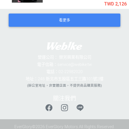
TWD 2,126
看更多
營運公司：
榮芳興業有限公司
電子信箱：service@webike.tw
電話：02-22982020
地址：248 新北市五股區五工三路101號2樓
(辦公室地址，非實體店面，不提供商品購買服務)
關注我們
EverGlory©2026 EverGlory Motors.All Rights Reserved.