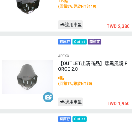
119點
(回饋5%,等於NT$119)
適用車型
TWD 2,380
有庫存
Outlet
開箱文
APEXX
【OUTLET出清商品】燻黑風鏡 F
ORCE 2.0
0點
(回饋1%,等於NT$0)
適用車型
TWD 1,950
有庫存
Outlet