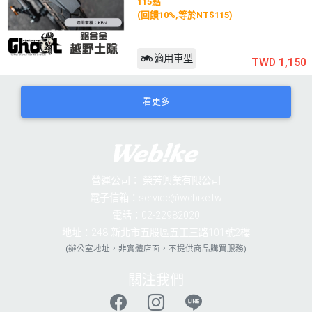
115點
(回饋10%,等於NT$115)
適用車型
TWD 1,150
看更多
營運公司：
榮芳興業有限公司
電子信箱：service@webike.tw
電話：02-22982020
地址：248 新北市五股區五工三路101號2樓
(辦公室地址，非實體店面，不提供商品購買服務)
關注我們