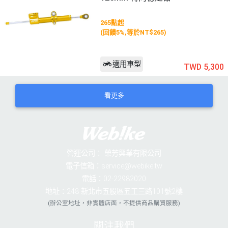
265點起
(回饋5%,等於NT$265)
適用車型
TWD 5,300
看更多
營運公司：
榮芳興業有限公司
電子信箱：service@webike.tw
電話：02-22982020
地址：248 新北市五股區五工三路101號2樓
(辦公室地址，非實體店面，不提供商品購買服務)
關注我們