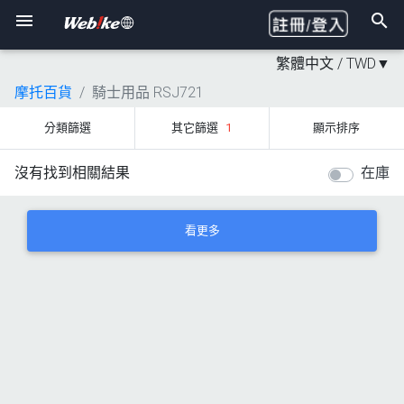
繁體中文 /
TWD
▼
摩托百貨
騎士用品 RSJ721
分類篩選
其它篩選
1
顯示排序
沒有找到相關結果
在庫
看更多