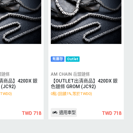
有庫存
Outlet
岳盟鏈條
AM CHAIN 岳盟鏈條
清商品】420DX 銀
【OUTLET出清商品】420DX 銀
(JC92)
色鏈條 GROM (JC92)
TWD0)
0點 (回饋1%,等於TWD0)
適用車型
TWD 718
TWD 718