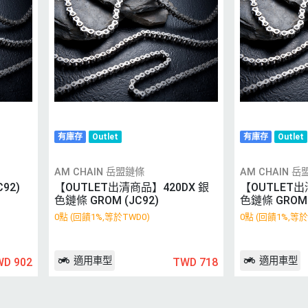
有庫存
Outlet
有庫存
Outlet
AM CHAIN 岳盟鏈條
AM CHAIN 
92)
【OUTLET出清商品】420DX 銀
【OUTLET出
色鏈條 GROM (JC92)
色鏈條 GROM 
0點 (回饋1%,等於TWD0)
0點 (回饋1%,等於
適用車型
適用車型
WD 902
TWD 718