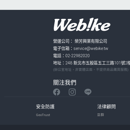
營運公司：
榮芳興業有限公司
電子信箱：service@webike.tw
電話：02-22982020
地址：248 新北市五股區五工三路101號2
(辦公室地址，非實體店面，不提供商品購買服務)
關注我們
安全防護
法律顧問
GeoTrust
巨群