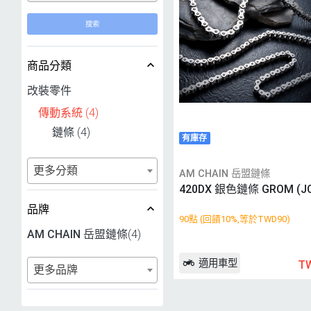
搜索
商品分類
改裝零件
傳動系統
(4)
鏈條
(4)
有庫存
更多分類
AM CHAIN 岳盟鏈條
420DX 銀色鏈條 GROM (JC
品牌
90點 (回饋10%,等於TWD90)
AM CHAIN 岳盟鏈條
(4)
適用車型
T
更多品牌