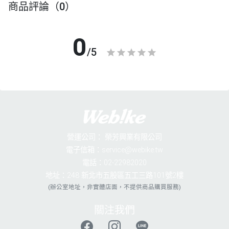
商品評論（0）
0
/5
營運公司：
榮芳興業有限公司
電子信箱：service@webike.tw
電話：02-22982020
地址：248 新北市五股區五工三路101號2樓
(辦公室地址，非實體店面，不提供商品購買服務)
關注我們