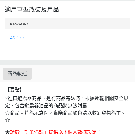
適用車型改裝及用品
KAWASAKI
ZX-4RR
商品敘述
【要點】
※進口避震器商品，進行商品寄送時，根據運輸相關安全規
定，包含避震器油品的商品將無法附屬。
☆商品圖片為示意圖，實際商品顏色請以收到貨物為主。
☆
★
請於「訂單備註」提供以下個人數據設定：