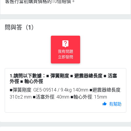
客進行當初購買價格的10倍賠償。
問與答（1）
我有問題
立即發問
1.請問以下數據：■ 彈簧剛度 ■ 避震器總長度 ■ 活塞
外徑 ■ 軸心外徑
■彈簧剛度: GE5-09514 / 9.4kg 140mm ■避震器總長度:
310±2 mm ■活塞外徑: 40mm ■軸心外徑: 15mm
有幫助