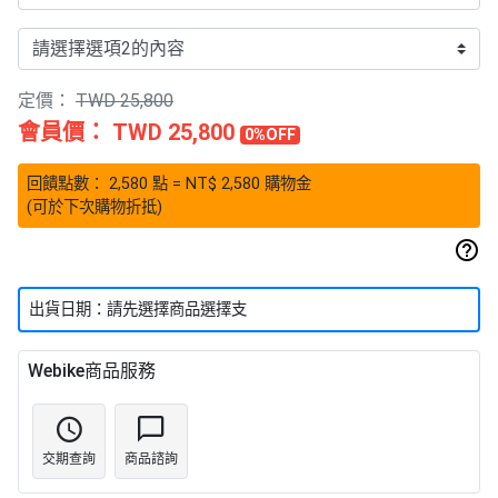
定價：
TWD 25,800
會員價：
TWD 25,800
0%OFF
回饋點數：
2,580
點
= NT$
2,580
購物金
(可於下次購物折抵)
出貨日期：請先選擇商品選擇支
Webike商品服務
交期查詢
商品諮詢