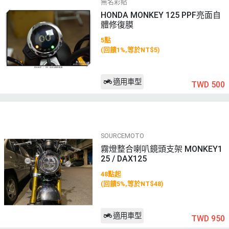
無名彩貼
HONDA MONKEY 125 PPF亮面自
體修復膜
5點
(回饋1%,等於NT$5)
適用車型
TWD 500
SOURCEMOTO
霧燈整合喇叭鏡頭支架 MONKEY1
25 / DAX125
48點起
(回饋5%,等於NT$48)
適用車型
TWD 950