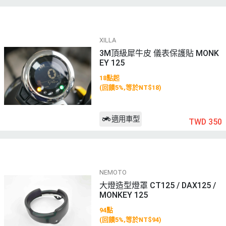
XILLA
3M頂級犀牛皮 儀表保護貼 MONK
EY 125
18點起
(回饋5%,等於NT$18)
適用車型
TWD 350
NEMOTO
大燈造型燈罩 CT125 / DAX125 /
MONKEY 125
94點
(回饋5%,等於NT$94)