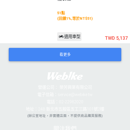
51點
(回饋1%,等於NT$51)
適用車型
TWD 5,137
看更多
營運公司：
榮芳興業有限公司
電子信箱：service@webike.tw
電話：02-22982020
地址：248 新北市五股區五工三路101號2樓
(辦公室地址，非實體店面，不提供商品購買服務)
關注我們