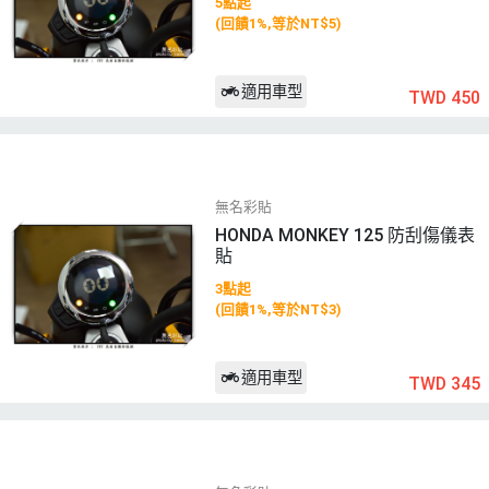
5點起
(回饋1%,等於NT$5)
適用車型
TWD 450
無名彩貼
HONDA MONKEY 125 防刮傷儀表
貼
3點起
(回饋1%,等於NT$3)
適用車型
TWD 345